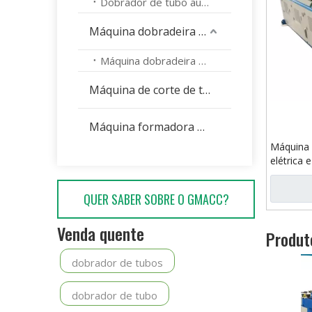
Dobrador de tubo automático
Máquina dobradeira de cabeça dupla
Máquina dobradeira automática de cabeça dupla
Máquina de corte de tubos
Máquina formadora de extremidade de tubo
Máquina 
elétrica 
QUER SABER SOBRE O GMACC?
Venda quente
Produt
dobrador de tubos
dobrador de tubo