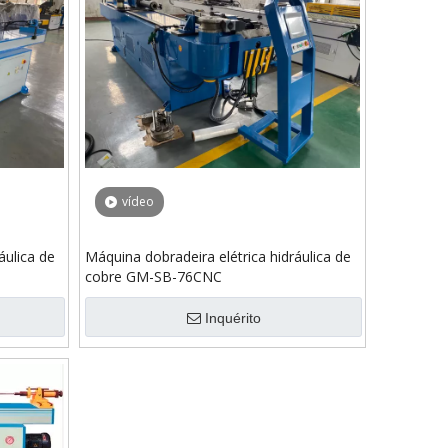
vídeo
áulica de
Máquina dobradeira elétrica hidráulica de
cobre GM-SB-76CNC
Inquérito