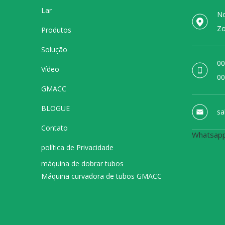
Lar
No
Zo
Produtos
Solução
00
Vídeo
00
GMACC
BLOGUE
sa
Contato
Whatsap
política de Privacidade
máquina de dobrar tubos
Máquina curvadora de tubos GMACC