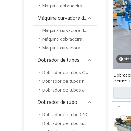
Máquina dobradeira automática de tubos
Máquina curvadora de tubos
Máquina curvadora de tubos CNC
Máquina dobradeira de tubo hidráulico
Máquina curvadora automática de tubos
víd
Dobrador de tubos
Dobrador de tubos CNC
Dobrador
Dobrador de tubos hidráulico
elétrico
Dobrador de tubos automático
Dobrador de tubo
Dobrador de tubo CNC
Dobrador de tubo hidráulico