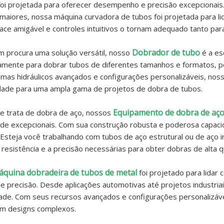
oi projetada para oferecer desempenho e precisão excepcionais
maiores, nossa máquina curvadora de tubos foi projetada para lid
face amigável e controles intuitivos o tornam adequado tanto par
Dobrador de tubo
 procura uma solução versátil, nosso
é a es
amente para dobrar tubos de diferentes tamanhos e formatos, pe
mas hidráulicos avançados e configurações personalizáveis, noss
idade para uma ampla gama de projetos de dobra de tubos.
Equipamento de dobra de aç
e trata de dobra de aço, nossos
ade excepcionais. Com sua construção robusta e poderosa capaci
 Esteja você trabalhando com tubos de aço estrutural ou de aço
 resistência e a precisão necessárias para obter dobras de alta q
quina dobradeira de tubos de metal
foi projetado para lidar
a e precisão. Desde aplicações automotivas até projetos industria
dade. Com seus recursos avançados e configurações personalizáve
 designs complexos.