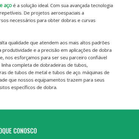
de aço
é a solução ideal. Com sua avançada tecnologia
epetíveis. De projetos aeroespaciais a
rsos necessários para obter dobras e curvas
alta qualidade que atendem aos mais altos padrões
 a produtividade e a precisão em aplicações de dobra
e, nos esforçamos para ser seu parceiro confiável
 linha completa de dobradeiras de tubos,
ras de tubos de metal e tubos de aço. máquinas de
lidade que nossos equipamentos trazem para seus
sitos específicos de dobra.
OQUE CONOSCO