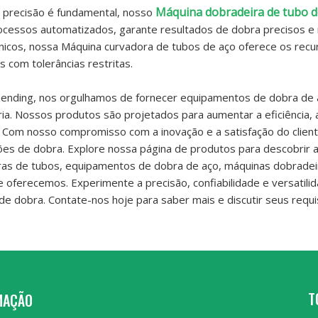
Máquina dobradeira de tubo 
 precisão é fundamental, nosso
cessos automatizados, garante resultados de dobra precisos e r
nicos, nossa Máquina curvadora de tubos de aço oferece os recu
 com tolerâncias restritas.
Bending, nos orgulhamos de fornecer equipamentos de dobra de 
ria. Nossos produtos são projetados para aumentar a eficiência,
 Com nosso compromisso com a inovação e a satisfação do client
es de dobra. Explore nossa página de produtos para descobrir a
ras de tubos, equipamentos de dobra de aço, máquinas dobradei
 oferecemos. Experimente a precisão, confiabilidade e versati
de dobra. Contate-nos hoje para saber mais e discutir seus requi
T
MAÇÃO