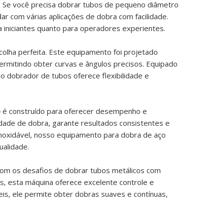
. Se você precisa dobrar tubos de pequeno diâmetro
ar com várias aplicações de dobra com facilidade.
a iniciantes quanto para operadores experientes.
colha perfeita. Este equipamento foi projetado
rmitindo obter curvas e ângulos precisos. Equipado
o dobrador de tubos oferece flexibilidade e
o
é construído para oferecer desempenho e
dade de dobra, garante resultados consistentes e
 inoxidável, nosso equipamento para dobra de aço
ualidade.
 com os desafios de dobrar tubos metálicos com
is, esta máquina oferece excelente controle e
is, ele permite obter dobras suaves e contínuas,