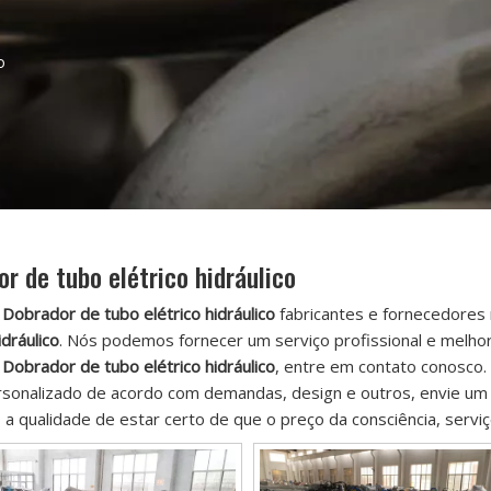
o
r de tubo elétrico hidráulico
é
Dobrador de tubo elétrico hidráulico
fabricantes e fornecedores
idráulico
. Nós podemos fornecer um serviço profissional e melho
s
Dobrador de tubo elétrico hidráulico
, entre em contato conosco.
sonalizado de acordo com demandas, design e outros, envie um e
a qualidade de estar certo de que o preço da consciência, servi