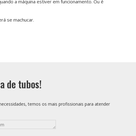
 quando a máquina estiver em funcionamento. Ou é
erá se machucar.
.
a de tubos!
necessidades, temos os mais profissionais para atender