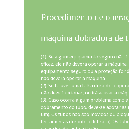
Procedimento de operaç
máquina dobradora de 
(1). Se algum equipamento seguro não f
eficaz, ele não deverá operar a máquina.
equipamento seguro ou a proteção for 
não deverá operar a máquina.
(2). Se houver uma falha durante a oper
não deve funcionar, ou irá acusar a máqu
(3). Caso ocorra algum problema como a
dobramento do tubo, deve-se adotar as 
um). Os tubos não são movidos ou bloqu
ferramentas durante a dobra. b). Os tub
de perigo durante a flexão.