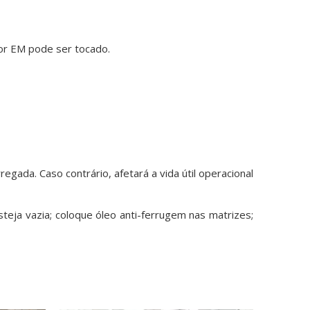
or EM pode ser tocado.
gada. Caso contrário, afetará a vida útil operacional
teja vazia; coloque óleo anti-ferrugem nas matrizes;