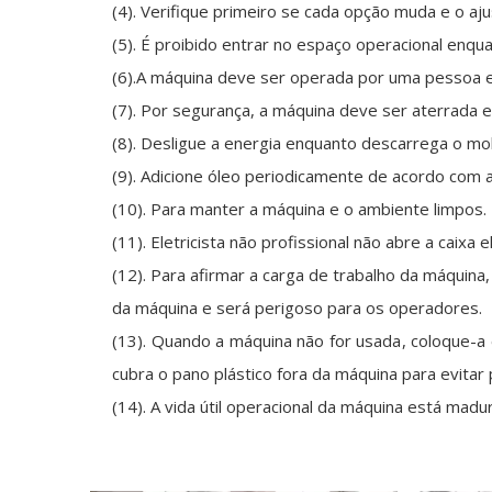
(4). Verifique primeiro se cada opção muda e o aj
(5). É proibido entrar no espaço operacional enq
(6).A máquina deve ser operada por uma pessoa e
(7). Por segurança, a máquina deve ser aterrada 
(8). Desligue a energia enquanto descarrega o mo
(9). Adicione óleo periodicamente de acordo com a 
(10). Para manter a máquina e o ambiente limpos.
(11). Eletricista não profissional não abre a caixa e
(12). Para afirmar a carga de trabalho da máquina
da máquina e será perigoso para os operadores.
(13). Quando a máquina não for usada, coloque-a 
cubra o pano plástico fora da máquina para evitar 
(14). A vida útil operacional da máquina está madur