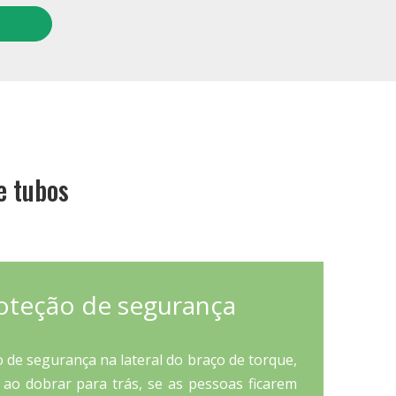
e tubos
oteção de segurança
 de segurança na lateral do braço de torque,
 ao dobrar para trás, se as pessoas ficarem