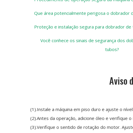
Que área potencialmente perigosa o dobrador d
Proteção e instalação segura para dobrador de
Você conhece os sinais de segurança dos do
tubos?
Aviso 
(1).Instale a máquina em piso duro e ajuste o nív
(2).Antes da operação, adicione óleo e verifique o 
(3).Verifique o sentido de rotação do motor. Ajus