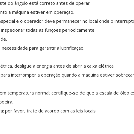
uste do ângulo está correto antes de operar.
uanto a máquina estiver em operação.
special e o operador deve permanecer no local onde o interrupt
e inspecionar todas as funções periodicamente.
lde.
necessidade para garantir a lubrificação.
létrica, desligue a energia antes de abrir a caixa elétrica.
, para interromper a operação quando a máquina estiver sobrecarre
em temperatura normal; certifique-se de que a escala de óleo es
poeira.
a; por favor, trate de acordo com as leis locais.