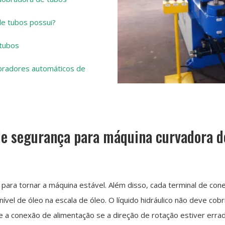
e tubos possui?
 tubos
bradores automáticos de
de segurança para máquina curvadora d
el para tornar a máquina estável. Além disso, cada terminal de co
nível de óleo na escala de óleo. O líquido hidráulico não deve cob
te a conexão de alimentação se a direção de rotação estiver errad