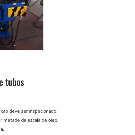
e tubos
nexão deve ser inspecionado.
rir metade da escala de óleo.
a.