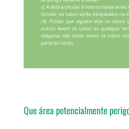
c). A dobra circular é interrompida ante
circular, os tubos serão bloqueados na 
(4). Proíbe que alguém leve os canos 
outros levem os canos ou qualquer fer
máquina, não tente mover os tubos c
parte do corpo.
Que área potencialmente perigo