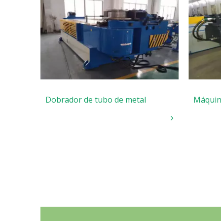
Dobrador de tubo de metal
Máquin
tubos