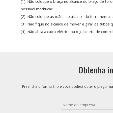
(1). Não coloque o braço no alcance do braço de tor
possível machucar!
(2). Não coloque as mãos no alcance do ferramental
(3). Não fique no alcance de mover e girar os tubos
(4). Não abra a caixa elétrica ou o gabinete de contro
Obtenha in
Preencha o formulário e você poderá obter o preço mai