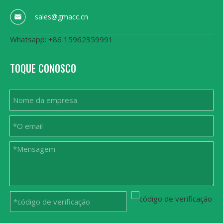
sales@gmacc.cn
Whatsapp: +86 15962359991
TOQUE CONOSCO