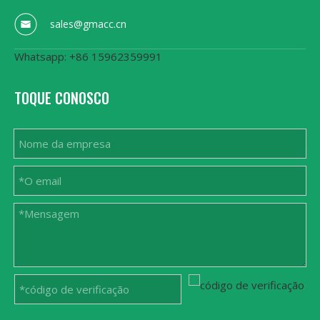
sales@gmacc.cn
Whatsapp: +86 15962359991
TOQUE CONOSCO