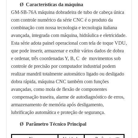
Ø
Características da máquina
GM-SB-76
A máquina dobradeira de tubo de cabeça única
com controle numérico da série CNC é o produto da
combinação com nossa tecnologia e tecnologia italiana
avançada, integrada com máquina, hidráulica e eletricidade.
Esta série adota painel operacional com tela de toque VDU,
que pode inserir, armazenar e exibir vários dados de dobra
e ordenar, três coordenadas Y, B, C
de
movimentos sob
controle de precisão por computador industrial podem
realizar mandril totalmente automático ligado ou desligado
dobra rápida, máquina CNC também com funções
avançadas, como mola de flexão de componentes
compensação traseira, alarme de autodiagnóstico de erros,
armazenamento de memória após desligamento,
lubrificação automática e proteção de segurança.
Ø
Parâmetro Técnico Principal