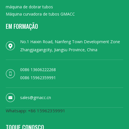
máquina de dobrar tubos
Máquina curvadora de tubos GMACC
EM FORMAÇÃO
No.1 Haixin Road, Nanfeng Town Development Zone
Zhangjiagangcity, Jiangsu Province, China
0086 13606222268
0086 15962359991
sales@gmacc.cn
Whatsapp: +86 15962359991
TOQUE CONOSCO