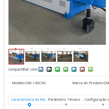
compartilhar com:
Modelo:
GM-140CNC
Marca do Produto:
GM
Característica da Máquina
Parâmetro Técnico Principal