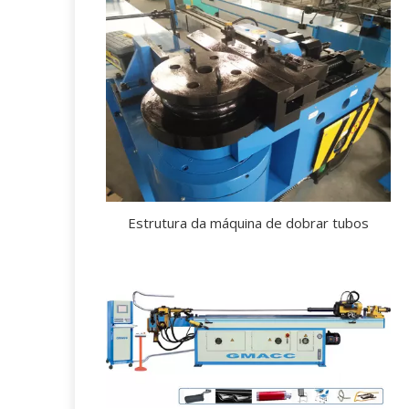
Estrutura da máquina de dobrar tubos