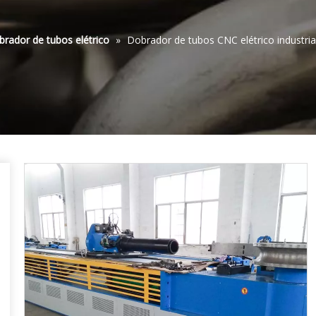
rador de tubos elétrico
»
Dobrador de tubos CNC elétrico industrial