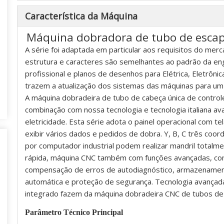
Característica da Máquina
Máquina dobradora de tubo de esca
A série foi adaptada em particular aos requisitos do merc
estrutura e caracteres são semelhantes ao padrão da en
profissional e planos de desenhos para Elétrica, Eletrôni
trazem a atualização dos sistemas das máquinas para u
A máquina dobradeira de tubo de cabeça única de contro
combinação com nossa tecnologia e tecnologia italiana av
eletricidade. Esta série adota o painel operacional com t
exibir vários dados e pedidos de dobra. Y, B, C três co
por computador industrial podem realizar mandril totalm
rápida, máquina CNC também com funções avançadas, c
compensação de erros de autodiagnóstico, armazenamento
automática e proteção de segurança. Tecnologia avançada
integrado fazem da máquina dobradeira CNC de tubos de 
Parâmetro Técnico Principal