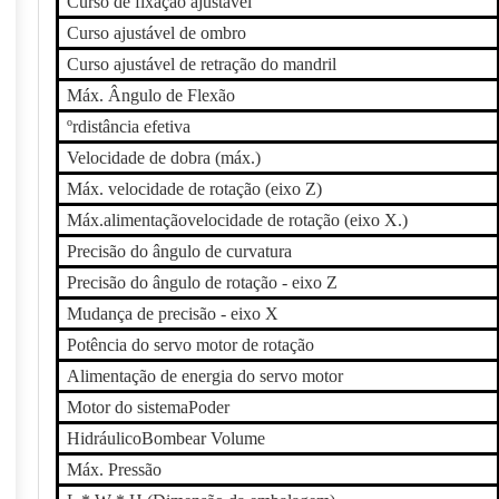
Curso de fixação ajustável
Curso ajustável de ombro
Curso ajustável de retração do mandril
Máx. Ângulo de Flexão
º
r
distância efetiva
Velocidade de dobra (máx.)
Máx. velocidade de rotação (eixo Z)
Máx.
alimentação
velocidade de rotação (eixo X.)
Precisão do ângulo de curvatura
Precisão do ângulo de rotação - eixo Z
Mudança de precisão - eixo X
Potência do servo motor de rotação
Alimentação de energia do servo motor
Motor do sistema
Poder
Hidráulico
Bombear
Volume
Máx. Pressão