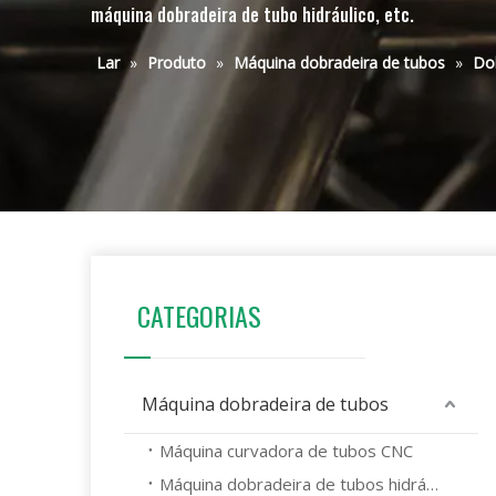
máquina dobradeira de tubo hidráulico, etc.
Lar
»
Produto
»
Máquina dobradeira de tubos
»
Dob
CATEGORIAS
Máquina dobradeira de tubos
Máquina curvadora de tubos CNC
Máquina dobradeira de tubos hidráulicos