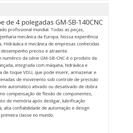
pe de 4 polegadas GM-SB-140CNC
ado profissional mundial. Todas as peças,
genharia mecânica da Europa. Nossa experiência
ca, Hidráulica e mecânica de empresas conhecidas
m desempenho preciso e atraente.
le numérico da série GM-SB-CNC é o produto da
ançada, integrada com máquina, hidráulica e
ela de toque VDU, que pode inserir, armazenar e
ordenadas de movimento sob controle de precisão
ente automático ativado ou desativado de dobra
omo compensação de flexão de componentes,
 de memória após desligar, lubrificação
, alta confiabilidade de automação e design
primeira classe no mundo.