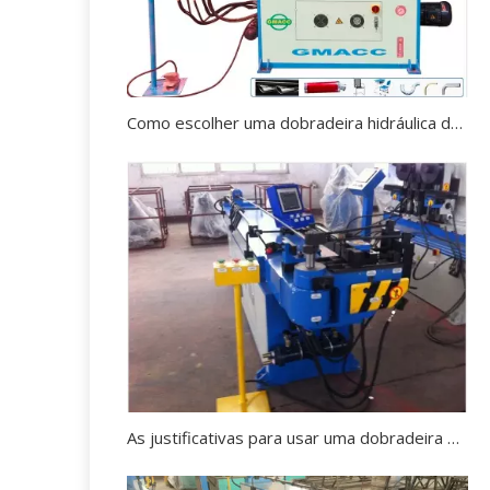
Como escolher uma dobradeira hidráulica de tubos?
As justificativas para usar uma dobradeira de tubos.