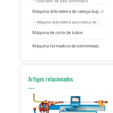
Dobrador de tubo automático
Máquina dobradeira de cabeça dupla
Máquina dobradeira automática de cabeça dupla
Máquina de corte de tubos
Máquina formadora de extremidade de tubo
Artigos relacionados